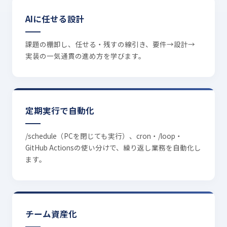
AIに任せる設計
課題の棚卸し、任せる・残すの線引き、要件→設計→
実装の一気通貫の進め方を学びます。
定期実行で自動化
/schedule（PCを閉じても実行）、cron・/loop・
GitHub Actionsの使い分けで、繰り返し業務を自動化し
ます。
チーム資産化