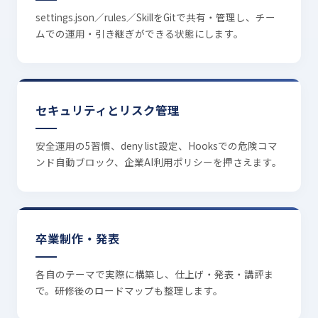
settings.json／rules／SkillをGitで共有・管理し、チー
ムでの運用・引き継ぎができる状態にします。
セキュリティとリスク管理
安全運用の5習慣、deny list設定、Hooksでの危険コマ
ンド自動ブロック、企業AI利用ポリシーを押さえます。
卒業制作・発表
各自のテーマで実際に構築し、仕上げ・発表・講評ま
で。研修後のロードマップも整理します。