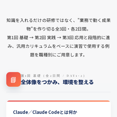
知識を入れるだけの研修ではなく、"業務で動く成果
物"を作り切る全3回・各2日間。
第1回 基礎 → 第2回 実践 → 第3回 応用と段階的に進
み、汎用カリキュラムをベースに演習で使用する例
題を職種別にご用意します。
第1回 基礎（全2日間 / DAY1-2）
📘
全体像をつかみ、環境を整える
Claude／Claude Codeとは何か