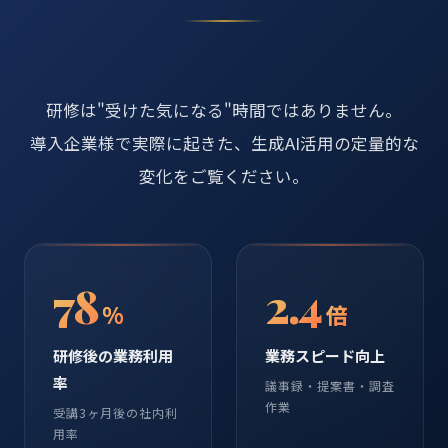
研修は"受けた気になる"時間ではありません。
導入企業様で実際に起きた、生成AI活用の定量的な
変化をご覧ください。
78
2.4
%
倍
研修後の業務利用
業務スピード向上
率
議事録・提案書・調査
作業
受講3ヶ月後の社内利
用率