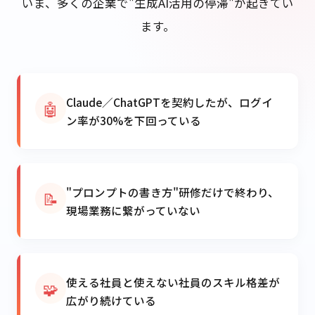
いま、多くの企業で"生成AI活用の停滞"が起きてい
ます。
Claude／ChatGPTを契約したが、ログイ
🤖
ン率が30%を下回っている
"プロンプトの書き方"研修だけで終わり、
📝
現場業務に繋がっていない
使える社員と使えない社員のスキル格差が
🧩
広がり続けている