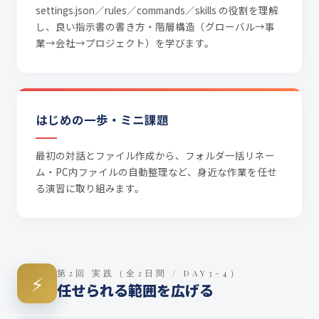
settings.json／rules／commands／skills の役割を理解
し、良い指示書の書き方・階層構造（グローバル→事
業→会社→プロジェクト）を学びます。
はじめの一歩・ミニ課題
最初の対話とファイル作成から、フォルダ一括リネー
ム・PC内ファイルの自動整理など、身近な作業を任せ
る演習に取り組みます。
第2回 実践（全2日間 / DAY3-4）
⚡
任せられる範囲を広げる