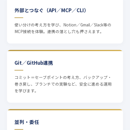
外部とつなぐ（API／MCP／CLI）
使い分けの考え方を学び、Notion／Gmail／Slack等の
MCP接続を体験。連携の落とし穴も押さえます。
Git／GitHub連携
コミット＝セーブポイントの考え方、バックアップ・
巻き戻し、ブランチでの実験など、安全に進める運用
を学びます。
並列・委任