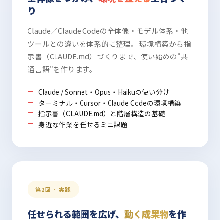
り
Claude／Claude Codeの全体像・モデル体系・他
ツールとの違いを体系的に整理。 環境構築から指
示書（CLAUDE.md）づくりまで、使い始めの"共
通言語"を作ります。
Claude / Sonnet・Opus・Haikuの使い分け
ターミナル・Cursor・Claude Codeの環境構築
指示書（CLAUDE.md）と階層構造の基礎
身近な作業を任せるミニ課題
第2回 · 実践
任せられる範囲を広げ、
動く成果物
を作