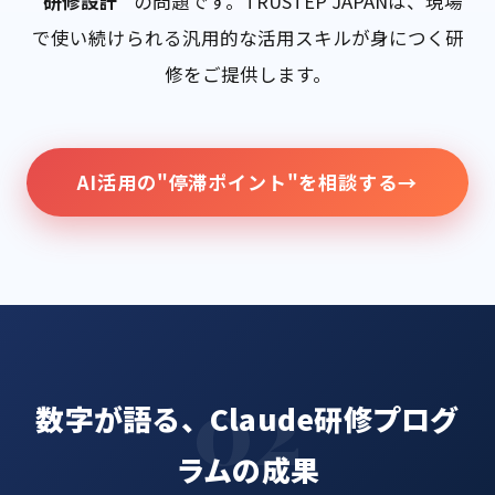
"研修設計"
の問題です。TRUSTEP JAPANは、現場
で使い続けられる汎用的な活用スキルが身につく研
修をご提供します。
AI活用の"停滞ポイント"を相談する
→
数字が語る、Claude研修プログ
ラムの成果