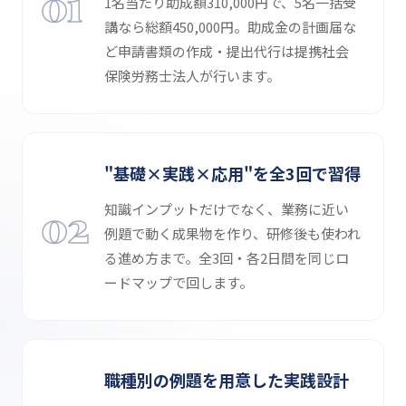
01
1名当たり助成額310,000円で、5名一括受
講なら総額450,000円。助成金の計画届な
ど申請書類の作成・提出代行は提携社会
保険労務士法人が行います。
"基礎×実践×応用"を全3回で習得
02
知識インプットだけでなく、業務に近い
例題で動く成果物を作り、研修後も使われ
る進め方まで。全3回・各2日間を同じロ
ードマップで回します。
職種別の例題を用意した実践設計