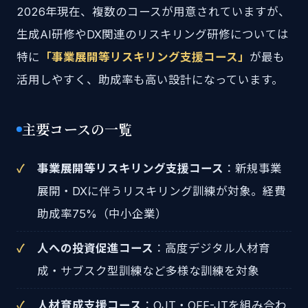
2026年現在、複数のコースが用意されていますが、
生成AI研修やDX関連のリスキリング研修については
特に
「事業展開等リスキリング支援コース」
が最も
活用しやすく、助成率も高い設計になっています。
主要コースの一覧
事業展開等リスキリング支援コース
：新規事業
展開・DXに伴うリスキリング訓練が対象。経費
助成率75%（中小企業）
人への投資促進コース
：高度デジタル人材育
成・サブスク型訓練など多様な訓練を対象
人材育成支援コース
：OJT・OFF-JTを組み合わ