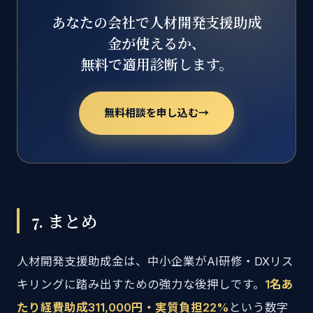
あなたの会社で人材開発支援助成
金が使えるか、
無料で適用診断します。
無料相談を申し込む
→
7. まとめ
人材開発支援助成金は、中小企業がAI研修・DXリス
キリングに踏み出すための強力な後押しです。
1名あ
たり経費助成311,000円・実質負担22%
という数字