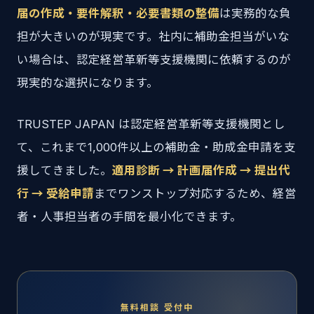
届の作成・要件解釈・必要書類の整備
は実務的な負
担が大きいのが現実です。社内に補助金担当がいな
い場合は、認定経営革新等支援機関に依頼するのが
現実的な選択になります。
TRUSTEP JAPAN は認定経営革新等支援機関とし
て、これまで1,000件以上の補助金・助成金申請を支
援してきました。
適用診断 → 計画届作成 → 提出代
行 → 受給申請
までワンストップ対応するため、経営
者・人事担当者の手間を最小化できます。
無料相談 受付中