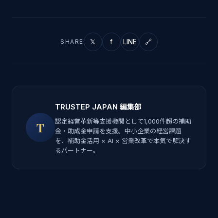
𝕏
f
LINE
🔗
SHARE
TRUSTEP JAPAN 編集部
認定経営革新等支援機関として1,000件超の補助
T
金・助成金申請を支援。中小企業の経営課題
を、補助金活用 × AI × 営業改革で本気で解決す
るパートナー。