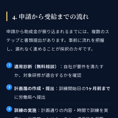
4. 申請から受給までの流れ
申請から助成金が振り込まれるまでには、複数のス
テップと書類提出があります。事前に流れを把握
し、漏れなく進めることが採択のカギです。
適用診断（無料相談）
：自社が要件を満たす
か、対象研修が適合するかを確認
計画届の作成・提出
：訓練開始日の
1ヶ月前まで
に労働局へ提出
訓練の実施
：計画通りの内容・時間で訓練を実