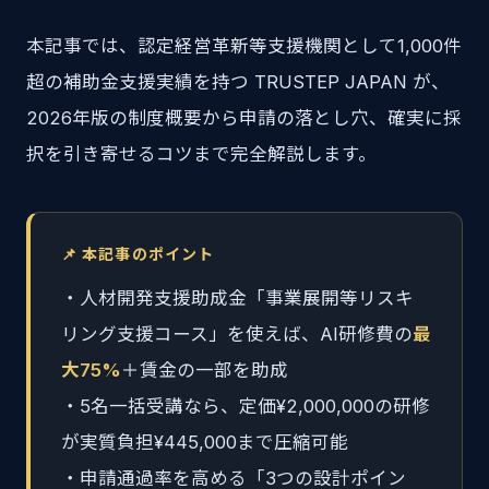
本記事では、認定経営革新等支援機関として1,000件
超の補助金支援実績を持つ TRUSTEP JAPAN が、
2026年版の制度概要から申請の落とし穴、確実に採
択を引き寄せるコツまで完全解説します。
📌 本記事のポイント
・人材開発支援助成金「事業展開等リスキ
リング支援コース」を使えば、AI研修費の
最
大75%
＋賃金の一部を助成
・5名一括受講なら、定価¥2,000,000の研修
が実質負担¥445,000まで圧縮可能
・申請通過率を高める「3つの設計ポイン