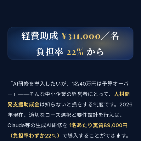
経費助成
¥311,000
／名
負担率
22%
から
「AI研修を導入したいが、1名40万円は予算オーバ
ー」——そんな中小企業の経営者にとって、
人材開
発支援助成金
は知らないと損をする制度です。2026
年現在、適切なコース選択と要件設計を行えば、
Claude等の生成AI研修を
1名あたり実質89,000円
（負担率わずか22%）
で導入することができます。