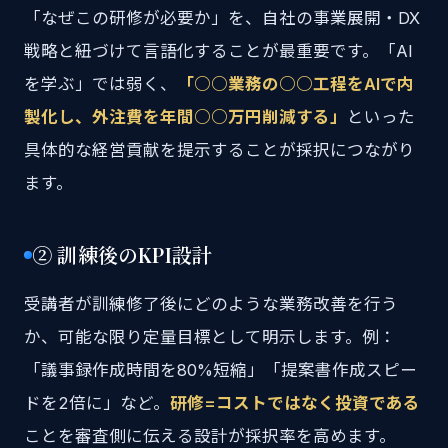
「なぜこの研修が必要か」を、自社の事業展開・DX
戦略と紐づけて言語化することが最重要です。「AI
を学ぶ」では弱く、
「○○業務の○○工程をAIで内
製化し、外注費を年間○○万円削減する」
といった
具体的な経営貢献を提示することが採択につながり
ます。
② 訓練後のKPI設計
受講者が訓練修了後にどのような業務改善を行う
か、可能な限り定量目標として明示します。例：
「議事録作成時間を80%短縮」「提案書作成スピー
ドを2倍に」など。
研修=コストではなく投資である
ことを審査側に伝える設計が採択率を高めます。