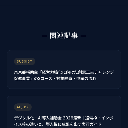
— 関連記事 —
SUBSIDY
東京都補助金「経営力強化に向けた創意工夫チャレンジ
促進事業」の3コース・対象経費・申請の流れ
AI / DX
デジタル化・AI導入補助金 2026最新｜通常枠・インボ
イス枠の違いと、導入後に成果を出す実行ガイド