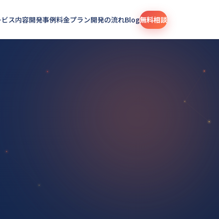
ービス内容
開発事例
料金プラン
開発の流れ
Blog
無料相談