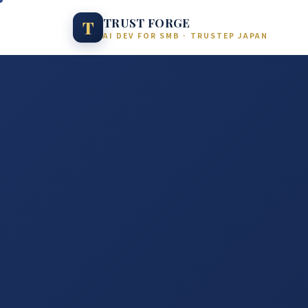
TRUST FORGE
T
AI DEV FOR SMB · TRUSTEP JAPAN