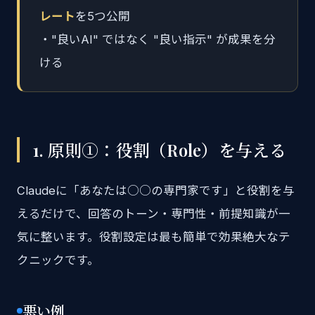
レート
を5つ公開
・"良いAI" ではなく "良い指示" が成果を分
ける
1. 原則①：役割（Role）を与える
Claudeに「あなたは○○の専門家です」と役割を与
えるだけで、回答のトーン・専門性・前提知識が一
気に整います。役割設定は最も簡単で効果絶大なテ
クニックです。
悪い例