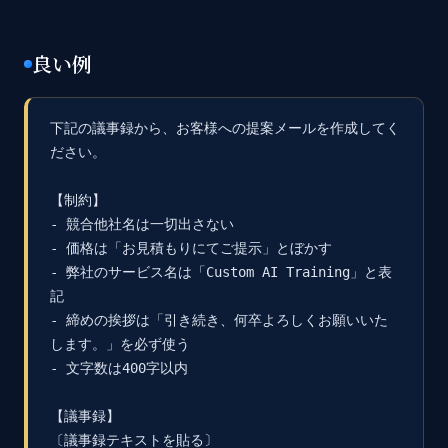
良い例
下記の議事録から、お客様への提案メールを作成してく
ださい。

【制約】

- 競合他社名は一切出さない

- 価格は「お見積もりにてご提示」とぼかす

- 弊社のサービス名は「Custom AI Training」と表
記

- 締めの挨拶は「引き続き、何卒よろしくお願いいた
します。」を必ず使う

- 文字数は400字以内

【議事録】

〔議事録テキストを貼る〕