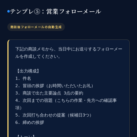
テンプレ⑤：営業フォローメール
商談後フォローメールの自動生成
下記の商談メモから、当日中にお送りするフォローメー
ルを作成してください。

【出力構成】

1. 件名

2. 冒頭の挨拶（お時間いただいたお礼）

3. 商談で出た主要論点 3点の要約

4. 次回までの宿題（こちらの作業・先方への確認事
項）

5. 次回打ち合わせの提案（候補日3つ）

6. 締めの挨拶
