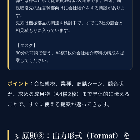
弊社は神奈川県で従業員30名の製造業です。来週、新
規取引先の経営幹部向けに会社紹介をする商談がありま
す。

先方は機械部品の調達を検討中で、すでに2社の競合と
相見積もりに入っています。

【タスク】

30分の商談で使う、A4横2枚の会社紹介資料の構成を提
案してください。
ポイント
：会社規模、業種、商談シーン、競合状
況、求める成果物（A4横2枚）まで具体的に伝える
ことで、すぐに使える提案が返ってきます。
3. 原則③：出力形式（Format）を