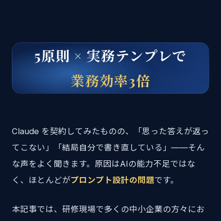
5原則 × 実務テンプレで
業務効率3倍
Claude を契約してみたものの、「思った答えが返っ
てこない」「結局自分で書き直している」——そん
な声をよく聞きます。原因はAIの能力不足ではな
く、ほとんどが
プロンプト設計の問題
です。
本記事では、研修現場で多くの中小企業の方々にお