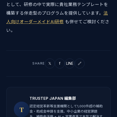
として、研修の中で実際に貴社業務テンプレートを
構築する伴走型のプログラムを提供しています。
法
人向けオーダーメイドAI研修
も併せてご検討くださ
い。
𝕏
f
LINE
🔗
SHARE
TRUSTEP JAPAN 編集部
認定経営革新等支援機関として1,000件超の補助
T
金・助成金申請を支援。中小企業の経営課題
を、補助金活用 × AI × 営業改革で本気で解決す