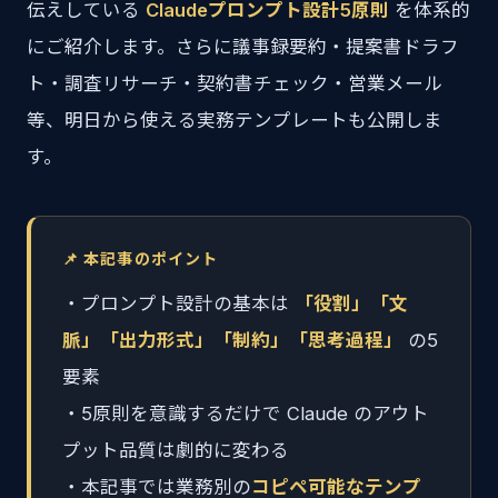
伝えしている
Claudeプロンプト設計5原則
を体系的
にご紹介します。さらに議事録要約・提案書ドラフ
ト・調査リサーチ・契約書チェック・営業メール
等、明日から使える実務テンプレートも公開しま
す。
📌 本記事のポイント
・プロンプト設計の基本は
「役割」「文
脈」「出力形式」「制約」「思考過程」
の5
要素
・5原則を意識するだけで Claude のアウト
プット品質は劇的に変わる
・本記事では業務別の
コピペ可能なテンプ