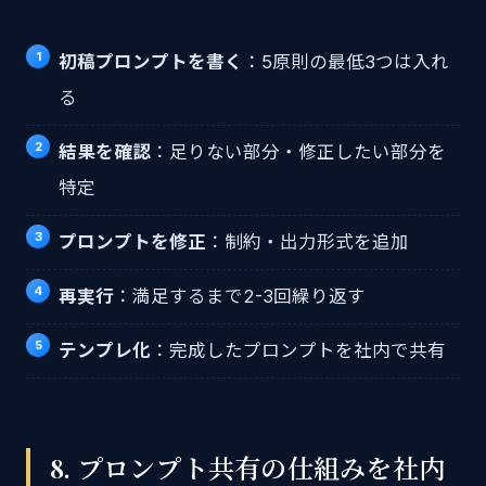
初稿プロンプトを書く
：5原則の最低3つは入れ
る
結果を確認
：足りない部分・修正したい部分を
特定
プロンプトを修正
：制約・出力形式を追加
再実行
：満足するまで2-3回繰り返す
テンプレ化
：完成したプロンプトを社内で共有
8. プロンプト共有の仕組みを社内